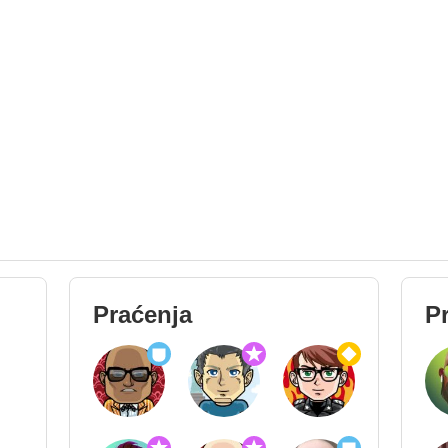
Praćenja
Pr