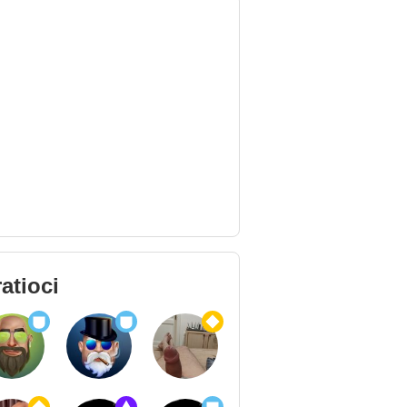
atioci