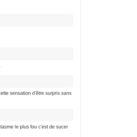
.
ette sensation d'être surpris sans
ntasme le plus fou c'est de sucer