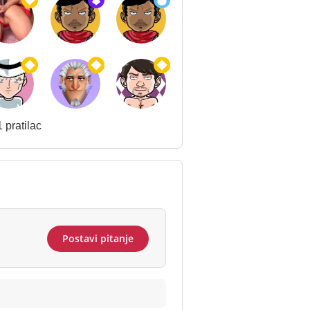
 pratilac
Postavi pitanje