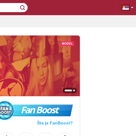
Fan Boost
Šta je FanBoost?